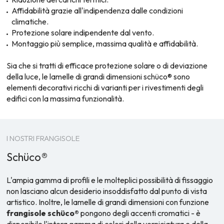
Affidabilità grazie all'indipendenza dalle condizioni
climatiche.
Protezione solare indipendente dal vento.
Montaggio più semplice, massima qualità e affidabilità.
Sia che si tratti di efficace protezione solare o di deviazione
della luce, le lamelle di grandi dimensioni schüco® sono
elementi decorativi ricchi di varianti per i rivestimenti degli
edifici con la massima funzionalità.
I NOSTRI FRANGISOLE
Schüco®
L'ampia gamma di profili e le molteplici possibilità di fissaggio
non lasciano alcun desiderio insoddisfatto dal punto di vista
artistico. Inoltre, le lamelle di grandi dimensioni con funzione
frangisole schüco®
pongono degli accenti cromatici - è
disponibile l'intera gamma di colori della verniciatura e della