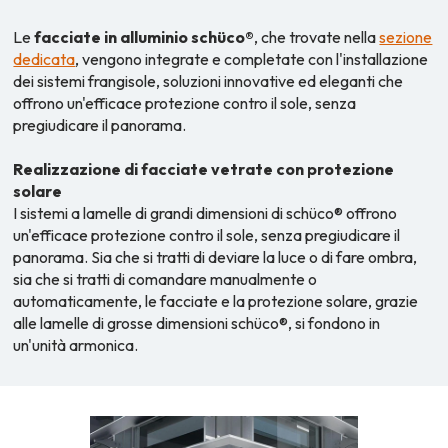
Le
facciate in alluminio schüco®
, che trovate nella
sezione
dedicata
, vengono integrate e completate con l'installazione
dei sistemi frangisole, soluzioni innovative ed eleganti che
offrono un'efficace protezione contro il sole, senza
pregiudicare il panorama.
Realizzazione di facciate vetrate con protezione
solare
I sistemi a lamelle di grandi dimensioni di schüco® offrono
un'efficace protezione contro il sole, senza pregiudicare il
panorama. Sia che si tratti di deviare la luce o di fare ombra,
sia che si tratti di comandare manualmente o
automaticamente, le facciate e la protezione solare, grazie
alle lamelle di grosse dimensioni schüco®, si fondono in
un'unità armonica.