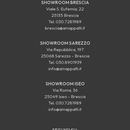
SHOWROOM BRESCIA
Viale S. Eufemia, 22
25135 Brescia
Tel.
030.7281989
brescia@amappalti.it
SHOWROOM SAREZZO
Via Repubblica, 197
25068 Sarezzo - Brescia
Tel.
030.8901939
info@amappalti.it
SHOWROOM ISEO
Via Roma, 36
25049 Iseo - Brescia
Tel.
030.7281989
info@amappalti.it