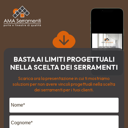
BASTA AI LIMITI PROGETTUALI
NELLA SCELTA DEI SERRAMENTI
Scarica ora la presentazione in cui ti mostriamo
soluzioni per non avere vincoli progettuali nella scelta
dei serramenti per i tuoi clienti.