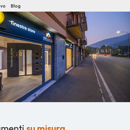
ivo
Blog
amenti
su misura