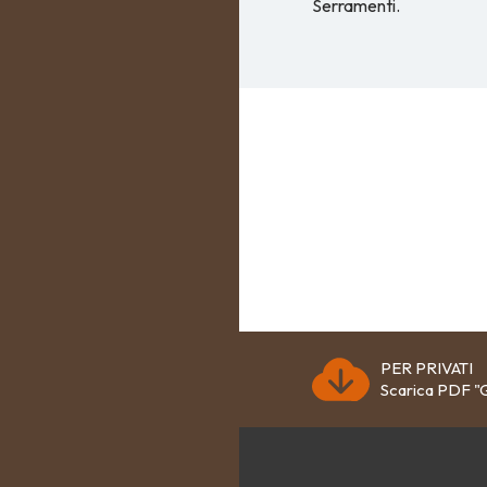
Serramenti.
PER PRIVATI
Scarica PDF "G