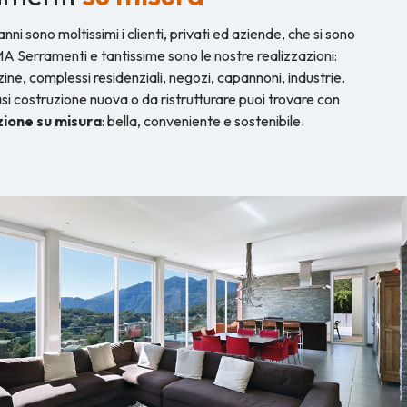
 anni sono moltissimi i clienti, privati ed aziende, che si sono
MA Serramenti e tantissime sono le nostre realizzazioni:
zzine, complessi residenziali, negozi, capannoni, industrie.
si costruzione nuova o da ristrutturare puoi trovare con
zione su misura
: bella, conveniente e sostenibile.