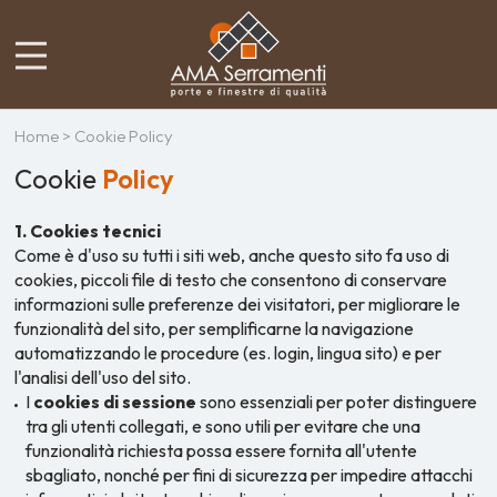
Home
> Cookie Policy
Cookie
Policy
1. Cookies tecnici
Come è d'uso su tutti i siti web, anche questo sito fa uso di
cookies, piccoli file di testo che consentono di conservare
informazioni sulle preferenze dei visitatori, per migliorare le
funzionalità del sito, per semplificarne la navigazione
automatizzando le procedure (es. login, lingua sito) e per
l'analisi dell'uso del sito.
I
cookies di sessione
sono essenziali per poter distinguere
tra gli utenti collegati, e sono utili per evitare che una
funzionalità richiesta possa essere fornita all'utente
sbagliato, nonché per fini di sicurezza per impedire attacchi