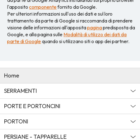
da parte di Google Analytics installando sul proprio browser
l'apposito
componente
fornito da Google.
Per ulteriori informazioni sull'uso dei dati e sul loro
trattamento da parte di Google si raccomanda di prendere
visione delle informazioni all'apposita
pagina
predisposta da
Google, e alla pagina sulle
Modalità di utilizzo dei dati da
parte di Google
quando si utilizzano siti o app dei partner.
Home
SERRAMENTI
PORTE E PORTONCINI
PORTONI
PERSIANE - TAPPARELLE