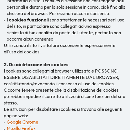
informatici al sito. I cookies di sessione non contengono dati
personali e durano per la sola sessione in corso, cioè fino alla
chiusura del browser. Per essi non occorre consenso.
I
cookies funzionali
sono strettamente necessari per l'uso
del sito, in particolare sono collegati ad una espressa
richiesta di funzionalità da parte dell'utente, pertanto non
occorre alcun consenso.
Utilizzando il sito il visitatore acconsente espressamente
all'uso dei cookies.
2. Disabilitazione dei cookies
I cookies sono collegati al browser utilizzato e POSSONO
ESSERE DISABILITATI DIRETTAMENTE DAL BROWSER,
così rifiutando/revocando il consenso all'uso dei cookies.
Occorre tenere presente che la disabilitazione dei cookies
potrebbe impedire il corretto utilizzo di alcune funzioni del sito
stesso.
Le istruzioni per disabilitare i cookies si trovano alle seguenti
pagine web:
Google Chrome
Mozilla Firefox