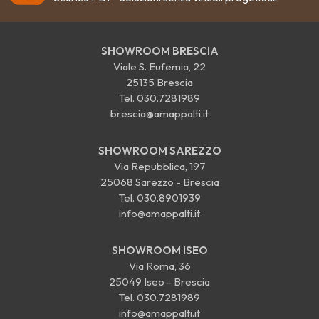
SHOWROOM BRESCIA
Viale S. Eufemia, 22
25135 Brescia
Tel.
030.7281989
brescia@amappalti.it
SHOWROOM SAREZZO
Via Repubblica, 197
25068 Sarezzo - Brescia
Tel.
030.8901939
info@amappalti.it
SHOWROOM ISEO
Via Roma, 36
25049 Iseo - Brescia
Tel.
030.7281989
info@amappalti.it