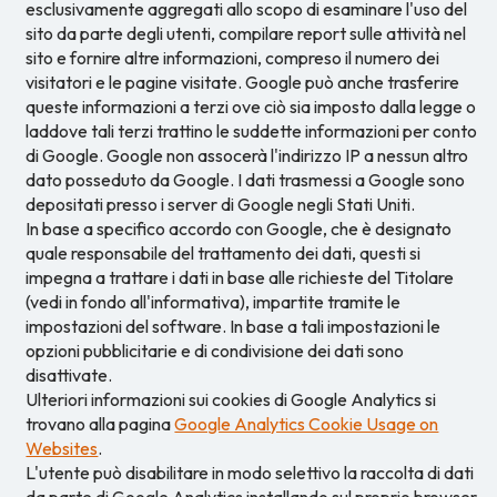
esclusivamente aggregati allo scopo di esaminare l'uso del
sito da parte degli utenti, compilare report sulle attività nel
sito e fornire altre informazioni, compreso il numero dei
visitatori e le pagine visitate. Google può anche trasferire
queste informazioni a terzi ove ciò sia imposto dalla legge o
laddove tali terzi trattino le suddette informazioni per conto
di Google. Google non assocerà l'indirizzo IP a nessun altro
dato posseduto da Google. I dati trasmessi a Google sono
depositati presso i server di Google negli Stati Uniti.
In base a specifico accordo con Google, che è designato
quale responsabile del trattamento dei dati, questi si
impegna a trattare i dati in base alle richieste del Titolare
(vedi in fondo all'informativa), impartite tramite le
impostazioni del software. In base a tali impostazioni le
opzioni pubblicitarie e di condivisione dei dati sono
disattivate.
Ulteriori informazioni sui cookies di Google Analytics si
trovano alla pagina
Google Analytics Cookie Usage on
Websites
.
L'utente può disabilitare in modo selettivo la raccolta di dati