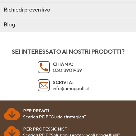
Richiedi preventivo
Blog
SEI INTERESSATO AI NOSTRI PRODOTTI?
CHIAMA:
030.8901939
SCRIVI A:
info@amappalti.it
PER PRIVATI
Scarica PDF "Guida strategica"
PER PROFESSIONISTI
Scarica PDF "Soluzioni senza vincoli progettuali"