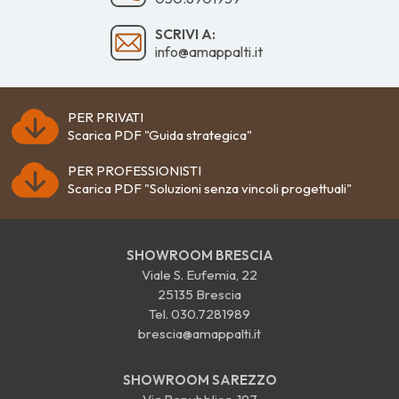
SCRIVI A:
info@amappalti.it
PER PRIVATI
Scarica PDF "Guida strategica"
PER PROFESSIONISTI
Scarica PDF "Soluzioni senza vincoli progettuali"
SHOWROOM BRESCIA
Viale S. Eufemia, 22
25135 Brescia
Tel.
030.7281989
brescia@amappalti.it
SHOWROOM SAREZZO