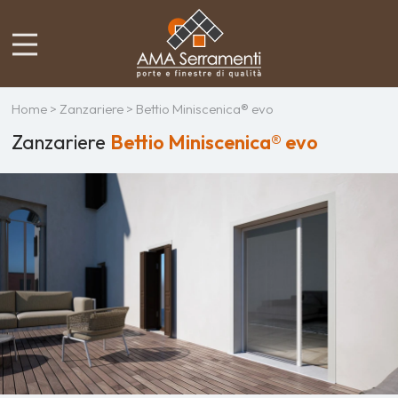
Home
>
Zanzariere
> Bettio Miniscenica® evo
Zanzariere
Bettio Miniscenica® evo