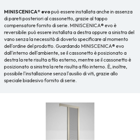
MINISCENICA® evo
può essere installata anche in assenza
di pareti posteriori al cassonetto, grazie al tappo
compensatore fornito di serie. MINISCENICA® evo è
reversibile: può essere installata a destra oppure a sinistra del
vano senza la necessità di doverlo specificare al momento
dell'ordine del prodotto. Guardando MINISCENICA® evo
dall'interno dell'ambiente, se il cassonetto è posizionato a
destra la rete risulta a filo esterno, mentre se il cassonetto è
posizionato a sinistra la rete risulta a filo interno. È, inoltre,
possibile l'installazione senza l'ausilio di viti, grazie allo
speciale biadesivo fornito di serie.