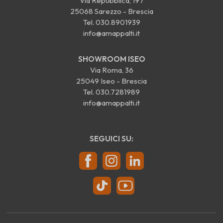
Via Repubblica, 197
25068 Sarezzo - Brescia
Tel.
030.8901939
info@amappalti.it
SHOWROOM ISEO
Via Roma, 36
25049 Iseo - Brescia
Tel.
030.7281989
info@amappalti.it
SEGUICI SU: