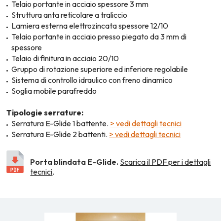
Telaio portante in acciaio spessore 3 mm
Struttura anta reticolare a traliccio
Lamiera esterna elettrozincata spessore 12/10
Telaio portante in acciaio presso piegato da 3 mm di
spessore
Telaio di finitura in acciaio 20/10
Gruppo di rotazione superiore ed inferiore regolabile
Sistema di controllo idraulico con freno dinamico
Soglia mobile parafreddo
Tipologie serrature:
Serratura E-Glide 1 battente.
> vedi dettagli tecnici
Serratura E-Glide 2 battenti.
> vedi dettagli tecnici
Porta blindata E-Glide.
Scarica il PDF per i dettagli
tecnici
.