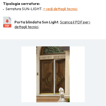
Tipologie serrature:
Serratura SUN-LIGHT.
> vedi dettagli tecnici
Porta blindata Sun Light.
Scarica il PDF per i
dettagli tecnici
.