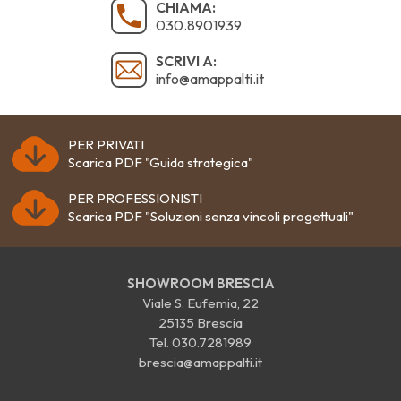
CHIAMA:
030.8901939
SCRIVI A:
info@amappalti.it
PER PRIVATI
Scarica PDF "Guida strategica"
PER PROFESSIONISTI
Scarica PDF "Soluzioni senza vincoli progettuali"
SHOWROOM BRESCIA
Viale S. Eufemia, 22
25135 Brescia
Tel.
030.7281989
brescia@amappalti.it