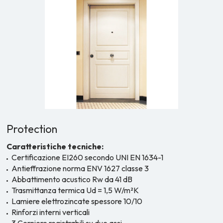
Protection
Caratteristiche tecniche:
Certificazione EI260 secondo UNI EN 1634-1
Antieffrazione norma ENV 1627 classe 3
Abbattimento acustico Rw da 41 dB
Trasmittanza termica Ud = 1,5 W/m²K
Lamiere elettrozincate spessore 10/10
Rinforzi interni verticali