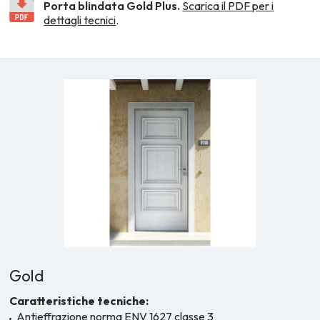
Porta blindata Gold Plus.
Scarica il PDF per i
dettagli tecnici
.
Gold
Caratteristiche tecniche:
Antieffrazione norma ENV 1627 classe 3