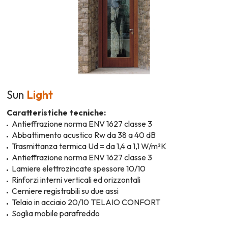
Sun
Light
Caratteristiche tecniche:
Antieffrazione norma ENV 1627 classe 3
Abbattimento acustico Rw da 38 a 40 dB
Trasmittanza termica Ud = da 1,4 a 1,1 W/m²K
Antieffrazione norma ENV 1627 classe 3
Lamiere elettrozincate spessore 10/10
Rinforzi interni verticali ed orizzontali
Cerniere registrabili su due assi
Telaio in acciaio 20/10 TELAIO CONFORT
Soglia mobile parafreddo