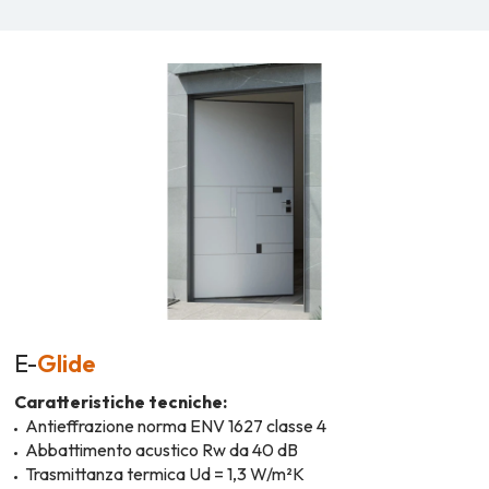
E-
Glide
Caratteristiche tecniche:
Antieffrazione norma ENV 1627 classe 4
Abbattimento acustico Rw da 40 dB
Trasmittanza termica Ud = 1,3 W/m²K