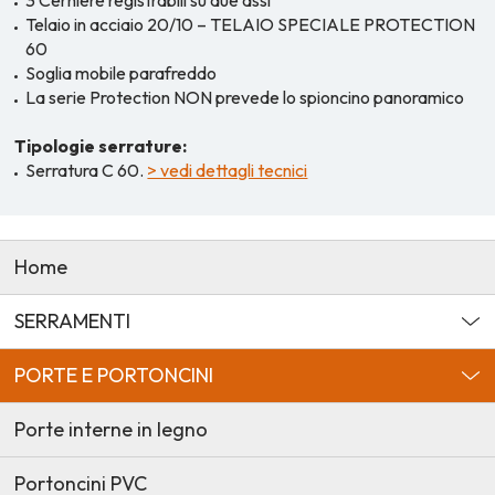
3 Cerniere registrabili su due assi
Telaio in acciaio 20/10 – TELAIO SPECIALE PROTECTION
60
Soglia mobile parafreddo
La serie Protection NON prevede lo spioncino panoramico
Tipologie serrature:
Serratura C 60.
> vedi dettagli tecnici
Home
SERRAMENTI
PORTE E PORTONCINI
Porte interne in legno
Portoncini PVC