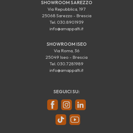
SHOWROOM SAREZZO
Via Repubblica, 197
25068 Sarezzo - Brescia
Tel.
030.8901939
info@amappalti.it
SHOWROOM ISEO
Via Roma, 36
25049 Iseo - Brescia
Tel.
030.7281989
info@amappalti.it
SEGUICI SU: