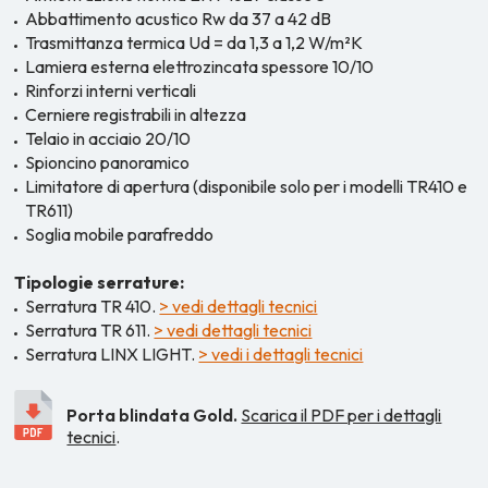
Abbattimento acustico Rw da 37 a 42 dB
Trasmittanza termica Ud = da 1,3 a 1,2 W/m²K
Lamiera esterna elettrozincata spessore 10/10
Rinforzi interni verticali
Cerniere registrabili in altezza
Telaio in acciaio 20/10
Spioncino panoramico
Limitatore di apertura (disponibile solo per i modelli TR410 e
TR611)
Soglia mobile parafreddo
Tipologie serrature:
Serratura TR 410.
> vedi dettagli tecnici
Serratura TR 611.
> vedi dettagli tecnici
Serratura LINX LIGHT.
> vedi i dettagli tecnici
Porta blindata Gold.
Scarica il PDF per i dettagli
tecnici
.