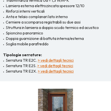
Trasmittanza termica Ud = 1,3 W/m²K
Lamiera esterna elettrozincata spessore 12/10
Rinforzi interni verticali
Anta e telaio complanari lato interno
Cerniere a scomparsa registrabili su due assi
Struttura in lamiera a doppio scudo termico ed acustico
Spioncino panoramico
Doppia guarnizione di battuta interna/esterna
Soglia mobile parafreddo
Tipologie serrature:
Serratura TR E2C.
> vedi dettagli tecnici
Serratura TR E2S.
> vedi dettagli tecnici
Serratura TR E2X.
> vedi dettagli tecnici