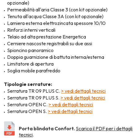
opzionale)
Permeabilità all'aria Classe 3 (con kit opzionale)
Tenuta all'acqua Classe 3A (con kit opzionale)
Lamiera esterna elettrozincata spessore 10/10
Rinforzi interni verticali
Telaio ad alta prestazione Energetica
Cerniere nascoste registrabili su due assi
Spioncino panoramico
Doppia guarnizione di battuta interna/esterna
Limitatore di apertura
Soglia mobile parafreddo
Tipologie serrature:
Serratura TR 09 PLUS C.
> vedi dettagli tecnici
Serratura TR 09 PLUS S.
> vedi dettagli tecnici
Serratura OPEN C.
> vedi dettagli tecnici
Serratura OPEN S.
> vedi dettagli tecnici
Porta blindata Confort.
Scarica il PDF per i dettagli
tecnici
.