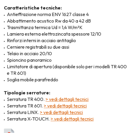
Caratteristiche tecniche:
Antieffrazione norma ENV 1627 classe 4
Abbattimento acustico Rw da 40 a 42 dB
Trasmittanza termica Ud = 1,4 W/m²K
Lamiera esterna elettrozincata spessore 12/10
Rinforzi interni in acciaio antitaglio
Cerniere registrabili su due assi
Telaio in acciaio 20/10
Spioncino panoramico
Limitatore di apertura (disponibile solo per i modelli TR 400
e TR 601)
Soglia mobile parafreddo
Tipologie serrature:
Serratura TR 400.
> vedi dettagli tecnici
Serratura TR 601.
> vedi dettagli tecnici
Serratura LINX.
> vedi dettagli tecnici
Serratura X-TOUCH.
> vedi dettagli tecnici