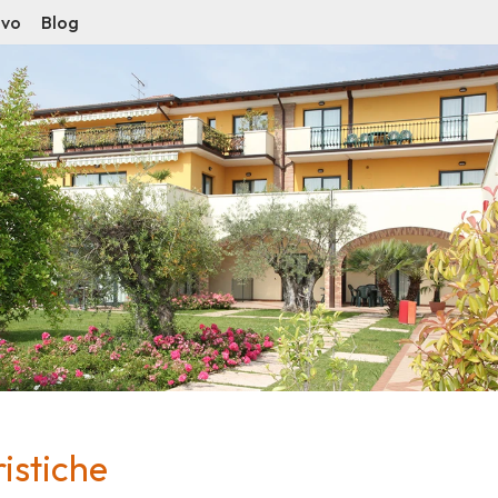
ivo
Blog
istiche