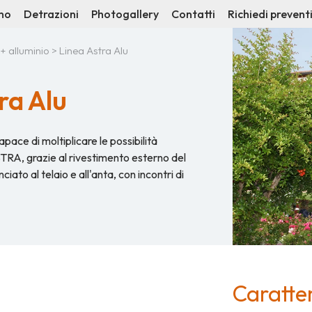
mo
Detrazioni
Photogallery
Contatti
Richiedi prevent
+ alluminio
> Linea Astra Alu
ra Alu
ace di moltiplicare le possibilità
STRA, grazie al rivestimento esterno del
ciato al telaio e all'anta, con incontri di
Caratter