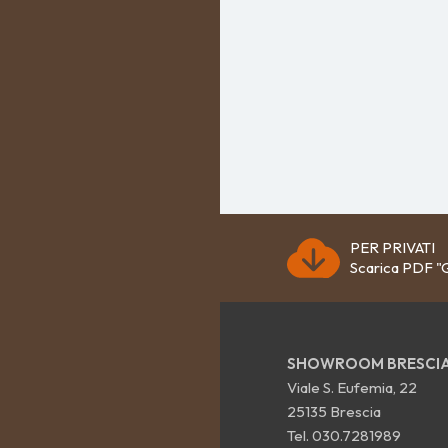
PER PRIVATI
Scarica PDF "G
SHOWROOM BRESCI
Viale S. Eufemia, 22
25135 Brescia
Tel.
030.7281989