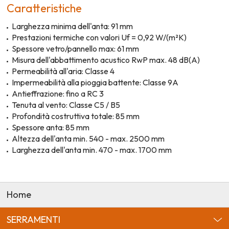
Caratteristiche
Larghezza minima dell'anta: 91 mm
Prestazioni termiche con valori Uf = 0,92 W/(m²K)
Spessore vetro/pannello max: 61 mm
Misura dell'abbattimento acustico RwP max. 48 dB(A)
Permeabilità all'aria: Classe 4
Impermeabilità alla pioggia battente: Classe 9A
Antieffrazione: fino a RC 3
Tenuta al vento: Classe C5 / B5
Profondità costruttiva totale: 85 mm
Spessore anta: 85 mm
Altezza dell'anta min. 540 - max. 2500 mm
Larghezza dell'anta min. 470 - max. 1700 mm
Home
SERRAMENTI