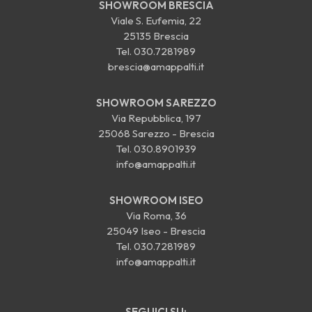
SHOWROOM BRESCIA
Viale S. Eufemia, 22
25135 Brescia
Tel.
030.7281989
brescia@amappalti.it
SHOWROOM SAREZZO
Via Repubblica, 197
25068 Sarezzo - Brescia
Tel.
030.8901939
info@amappalti.it
SHOWROOM ISEO
Via Roma, 36
25049 Iseo - Brescia
Tel.
030.7281989
info@amappalti.it
SEGUICI SU: