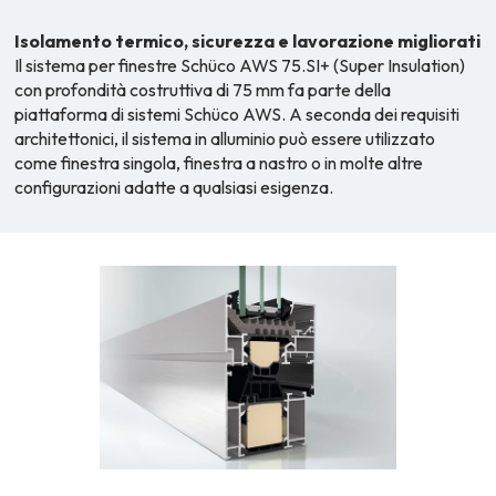
Isolamento termico, sicurezza e lavorazione migliorati
Il sistema per finestre Schüco AWS 75.SI+ (Super Insulation)
con profondità costruttiva di 75 mm fa parte della
piattaforma di sistemi Schüco AWS. A seconda dei requisiti
architettonici, il sistema in alluminio può essere utilizzato
come finestra singola, finestra a nastro o in molte altre
configurazioni adatte a qualsiasi esigenza.