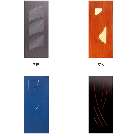
315
316