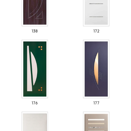
138
172
176
177