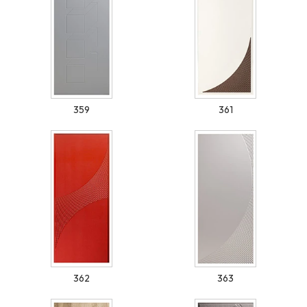
359
361
362
363