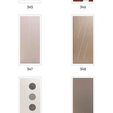
345
346
347
348