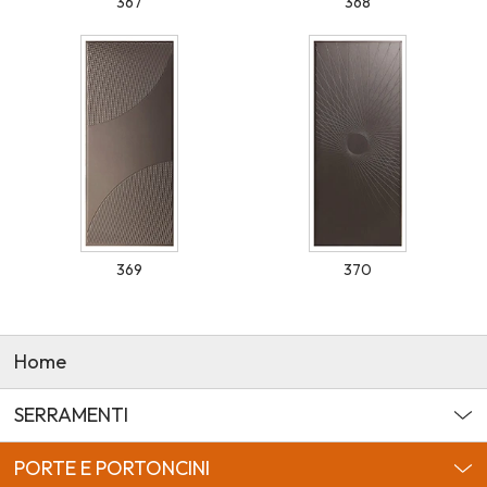
367
368
369
370
Home
SERRAMENTI
PORTE E PORTONCINI