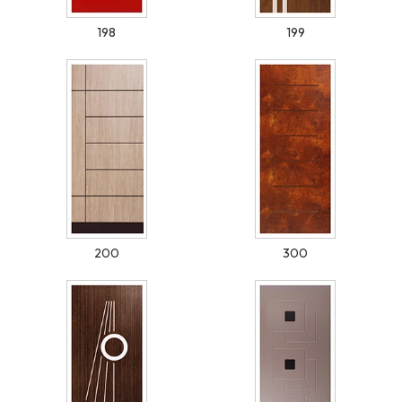
198
199
200
300