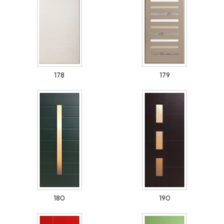
178
179
180
190