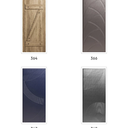
364
366