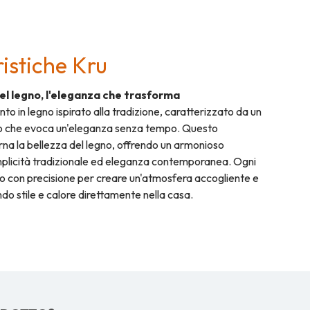
istiche Kru
del legno, l'eleganza che trasforma
to in legno ispirato alla tradizione, caratterizzato da un
to che evoca un'eleganza senza tempo. Questo
na la bellezza del legno, offrendo un armonioso
plicità tradizionale ed eleganza contemporanea. Ogni
to con precisione per creare un'atmosfera accogliente e
do stile e calore direttamente nella casa.