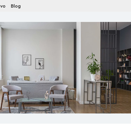
ivo
Blog