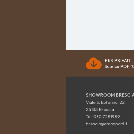
PER PRIVATI
Scarica PDF "G
SHOWROOM BRESCI
Viale S. Eufemia, 22
25135 Brescia
Tel.
030.7281989
brescia@amappalti.it