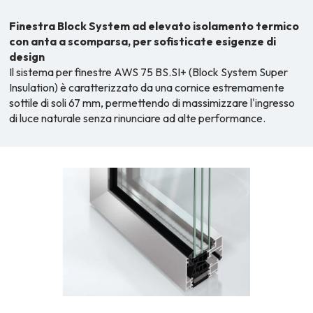
Finestra Block System ad elevato isolamento termico
con anta a scomparsa, per sofisticate esigenze di
design
Il sistema per finestre AWS 75 BS.SI+ (Block System Super
Insulation) è caratterizzato da una cornice estremamente
sottile di soli 67 mm, permettendo di massimizzare l'ingresso
di luce naturale senza rinunciare ad alte performance.