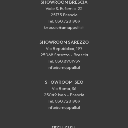
SHOWROOM BRESCIA
Viale S. Eufemia, 22
25135 Brescia
Tel.
030.7281989
brescia@amappalti.it
SHOWROOM SAREZZO
Via Repubblica, 197
25068 Sarezzo - Brescia
Tel.
030.8901939
info@amappalti.it
SHOWROOM ISEO
Via Roma, 36
25049 Iseo - Brescia
Tel.
030.7281989
info@amappalti.it
SEGUICI SU: