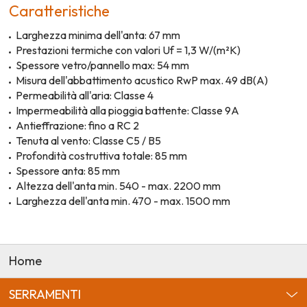
Caratteristiche
Larghezza minima dell'anta: 67 mm
Prestazioni termiche con valori Uf = 1,3 W/(m²K)
Spessore vetro/pannello max: 54 mm
Misura dell'abbattimento acustico RwP max. 49 dB(A)
Permeabilità all'aria: Classe 4
Impermeabilità alla pioggia battente: Classe 9A
Antieffrazione: fino a RC 2
Tenuta al vento: Classe C5 / B5
Profondità costruttiva totale: 85 mm
Spessore anta: 85 mm
Altezza dell'anta min. 540 - max. 2200 mm
Larghezza dell'anta min. 470 - max. 1500 mm
Home
SERRAMENTI